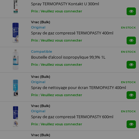
Spray TERMOPASTY Kontakt U 300ml
Prix : Veuillez vous connecter
Vrac (Bulk)
Original
EN STOCK
Spray de gaz compressé TERMOPASTY 400ml
Prix : Veuillez vous connecter
Compatible
EN STOCK
Bouteille d'alcool isopropylique 99,9% 1L
Prix : Veuillez vous connecter
Vrac (Bulk)
Original
EN STOCK
Spray de nettoyage pour écran TERMOPASTY 400ml
Prix : Veuillez vous connecter
Vrac (Bulk)
Original
EN STOCK
Spray de gaz compressé TERMOPASTY 600ml
Prix : Veuillez vous connecter
Vrac (Bulk)