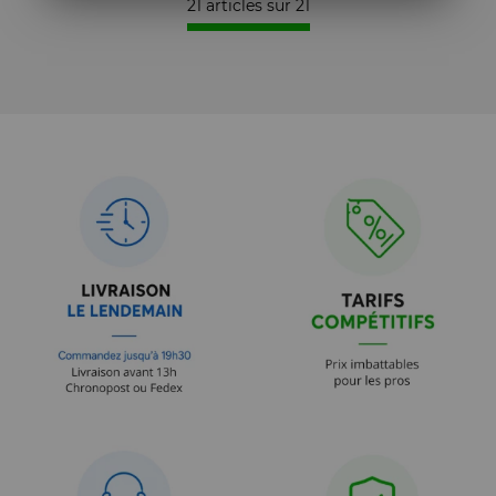
21 articles sur
21