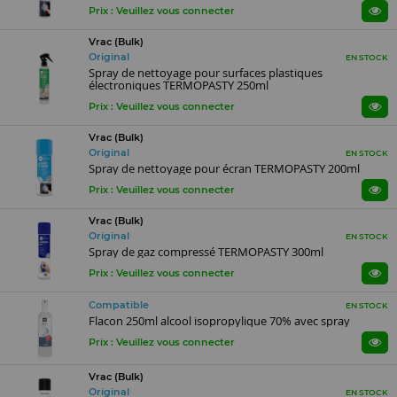
Prix : Veuillez vous connecter
Vrac (Bulk)
Original
EN STOCK
Spray de nettoyage pour surfaces plastiques
électroniques TERMOPASTY 250ml
Prix : Veuillez vous connecter
Vrac (Bulk)
Original
EN STOCK
Spray de nettoyage pour écran TERMOPASTY 200ml
Prix : Veuillez vous connecter
Vrac (Bulk)
Original
EN STOCK
Spray de gaz compressé TERMOPASTY 300ml
Prix : Veuillez vous connecter
Compatible
EN STOCK
Flacon 250ml alcool isopropylique 70% avec spray
Prix : Veuillez vous connecter
Vrac (Bulk)
Original
EN STOCK