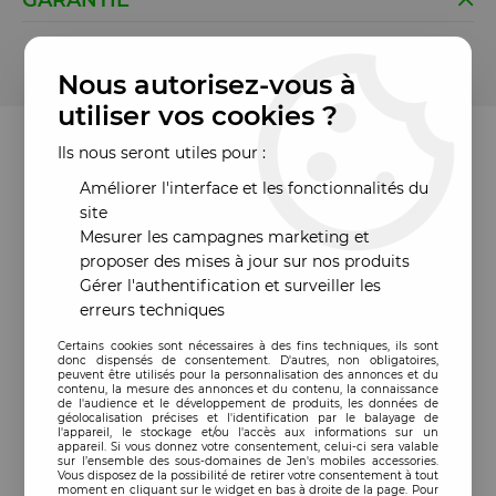
GARANTIE
Cet article est garanti 185 jours à partir de la date de
commande
Nous autorisez-vous à
utiliser vos cookies ?
Ils nous seront utiles pour :
Améliorer l'interface et les fonctionnalités du
site
Mesurer les campagnes marketing et
proposer des mises à jour sur nos produits
Gérer l'authentification et surveiller les
erreurs techniques
Certains cookies sont nécessaires à des fins techniques, ils sont
donc dispensés de consentement. D'autres, non obligatoires,
peuvent être utilisés pour la personnalisation des annonces et du
contenu, la mesure des annonces et du contenu, la connaissance
de l'audience et le développement de produits, les données de
géolocalisation précises et l'identification par le balayage de
l'appareil, le stockage et/ou l'accès aux informations sur un
appareil. Si vous donnez votre consentement, celui-ci sera valable
sur l’ensemble des sous-domaines de Jen's mobiles accessories.
Vous disposez de la possibilité de retirer votre consentement à tout
moment en cliquant sur le widget en bas à droite de la page. Pour