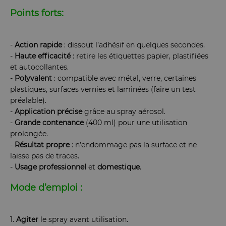
Points forts:
-
Action rapide
: dissout l’adhésif en quelques secondes.
-
Haute efficacité
: retire les étiquettes papier, plastifiées
et autocollantes.
-
Polyvalent
: compatible avec métal, verre, certaines
plastiques, surfaces vernies et laminées (faire un test
préalable).
-
Application
précise
grâce au spray aérosol.
-
Grande contenance
(400 ml) pour une utilisation
prolongée.
-
Résultat
propre
: n’endommage pas la surface et ne
laisse pas de traces.
-
Usage
professionnel
et
domestique
.
Mode d’emploi :
1.
Agiter
le spray avant utilisation.