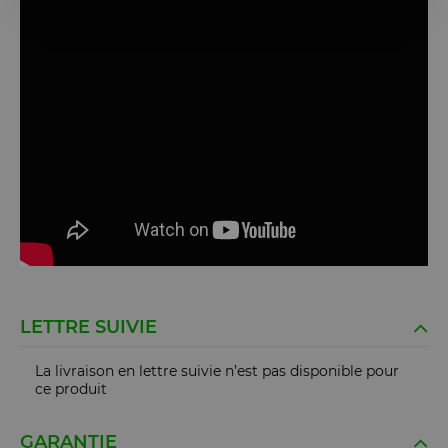
LETTRE SUIVIE
La livraison en lettre suivie n’est pas disponible pour
ce produit
GARANTIE