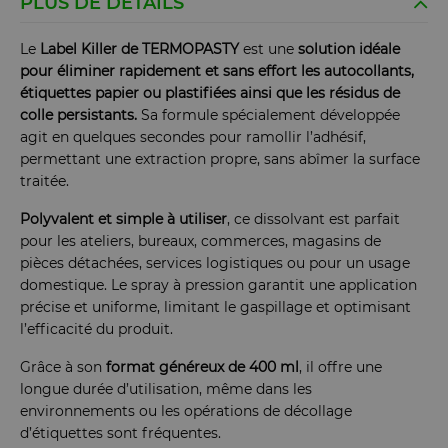
PLUS DE DÉTAILS
Le
Label Killer de TERMOPASTY
est une
solution idéale
pour éliminer rapidement et sans effort les autocollants,
étiquettes papier ou plastifiées ainsi que les résidus de
colle persistants.
Sa formule spécialement développée
agit en quelques secondes pour ramollir l’adhésif,
permettant une extraction propre, sans abîmer la surface
traitée.
Polyvalent et simple à utiliser
, ce dissolvant est parfait
pour les ateliers, bureaux, commerces, magasins de
pièces détachées, services logistiques ou pour un usage
domestique. Le spray à pression garantit une application
précise et uniforme, limitant le gaspillage et optimisant
l’efficacité du produit.
Grâce à son
format généreux de 400 ml
, il offre une
longue durée d’utilisation, même dans les
environnements ou les opérations de décollage
d’étiquettes sont fréquentes.