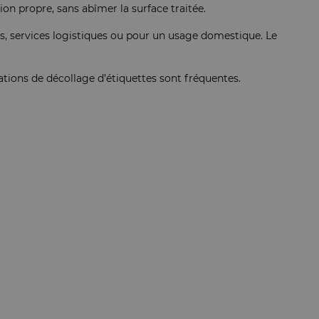
n propre, sans abîmer la surface traitée.
es, services logistiques ou pour un usage domestique. Le
ations de décollage d’étiquettes sont fréquentes.