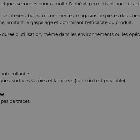
lques secondes pour ramollir l’adhésif, permettant une extractio
our les ateliers, bureaux, commerces, magasins de pièces détaché
, limitant le gaspillage et optimisant l’efficacité du produit.
ue durée d’utilisation, même dans les environnements ou les opér
t autocollantes.
ues, surfaces vernies et laminées (faire un test préalable).
ée.
pas de traces.