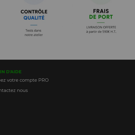
IN D'AIDE
ez votre compte PRO
tactez nous