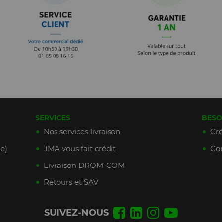
SERVICES
BESO
Nos services livraison
Cré
e)
JMA vous fait crédit
Con
Livraison DROM-COM
Retours et SAV
SUIVEZ-NOUS