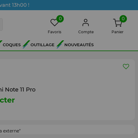
vant 13h00 !
0
0
Favoris
Compte
Panier
COQUES
OUTILLAGE
NOUVEAUTÉS
 Note 11 Pro
cter
 externe"