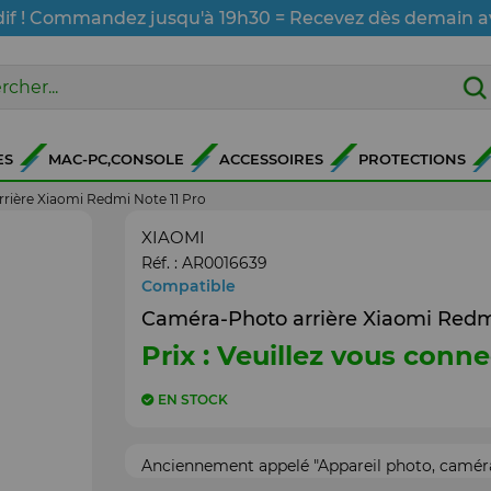
dif ! Commandez jusqu'à 19h30 = Recevez dès demain a
ES
MAC-PC,CONSOLE
ACCESSOIRES
PROTECTIONS
rière Xiaomi Redmi Note 11 Pro
XIAOMI
Réf. :
AR0016639
Compatible
Caméra-Photo arrière Xiaomi Redmi
Prix : Veuillez vous conne
EN STOCK
Anciennement appelé "Appareil photo, caméra