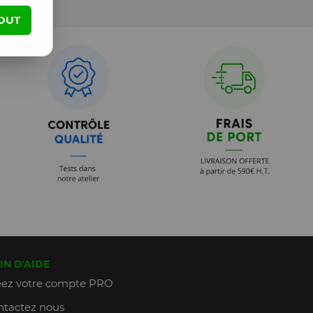
OUT
IN D'AIDE
ez votre compte PRO
tactez nous