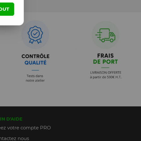
OUT
IN D'AIDE
ez votre compte PRO
tactez nous