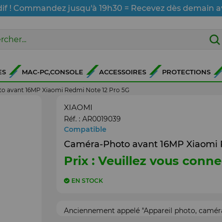
dif ! Commandez jusqu'à 19h30 = Recevez dès demain a
ES
MAC-PC,CONSOLE
ACCESSOIRES
PROTECTIONS
o avant 16MP Xiaomi Redmi Note 12 Pro 5G
XIAOMI
Réf. :
AR0019039
Compatible
Caméra-Photo avant 16MP Xiaomi 
Prix : Veuillez vous conne
EN STOCK
Anciennement appelé "Appareil photo, caméra