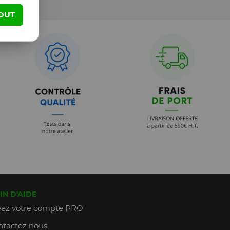
OUT
IN D'AIDE
ez votre compte PRO
tactez nous