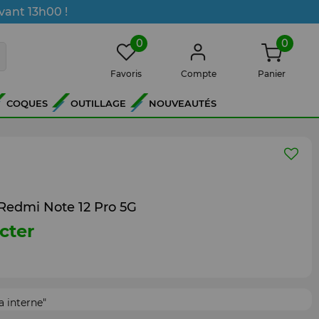
vant 13h00 !
0
0
Favoris
Compte
Panier
COQUES
OUTILLAGE
NOUVEAUTÉS
Redmi Note 12 Pro 5G
cter
 interne"