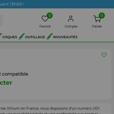
vant 13h00 !
0
0
Favoris
Compte
Panier
COQUES
OUTILLAGE
NOUVEAUTÉS
M compatible
cter
ries lithium en France, nous disposons d’un numéro UDI