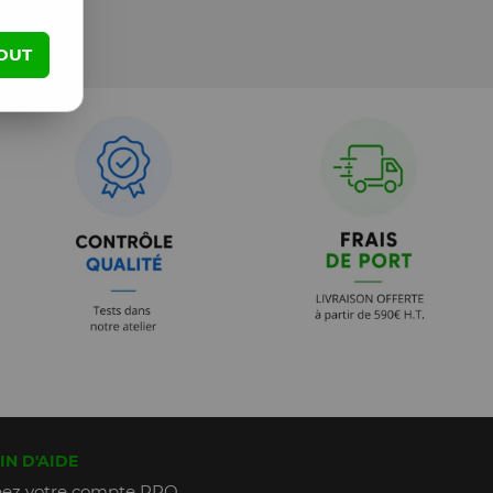
OUT
IN D'AIDE
ez votre compte PRO