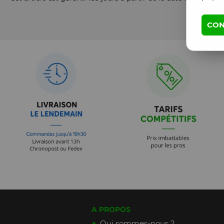
CON
A PROPOS
Qui sommes-nous ?