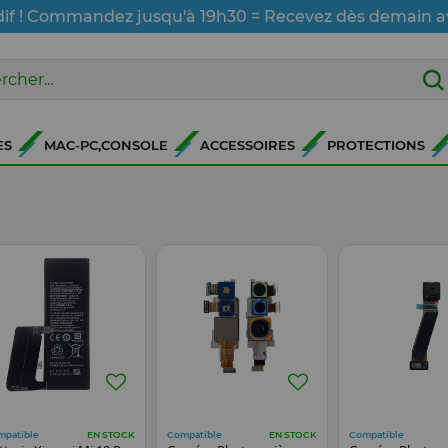
dif ! Commandez jusqu'à 19h30 = Recevez dès demain a
ES
MAC-PC,CONSOLE
ACCESSOIRES
PROTECTIONS
mpatible
Compatible
Compatible
EN STOCK
EN STOCK