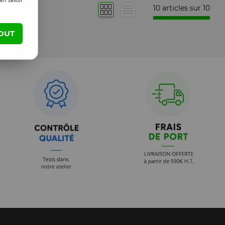
en savoir
10 articles sur
10
OUT