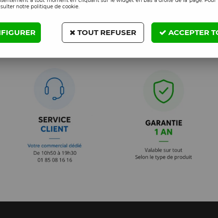
nsentement à tout moment en cliquant sur le widget en bas à droite de la page. Pour 
sulter notre politique de cookie.
FIGURER
TOUT REFUSER
ACCEPTER T