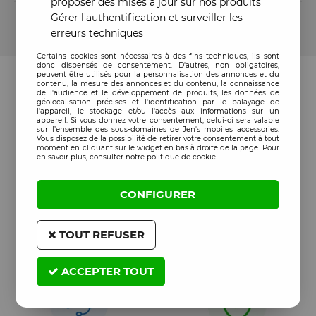
proposer des mises à jour sur nos produits
Gérer l'authentification et surveiller les
Cet article est garanti 90 jours à partir de la date de
commande
erreurs techniques
Certains cookies sont nécessaires à des fins techniques, ils sont
donc dispensés de consentement. D'autres, non obligatoires,
peuvent être utilisés pour la personnalisation des annonces et du
contenu, la mesure des annonces et du contenu, la connaissance
de l'audience et le développement de produits, les données de
géolocalisation précises et l'identification par le balayage de
l'appareil, le stockage et/ou l'accès aux informations sur un
appareil. Si vous donnez votre consentement, celui-ci sera valable
sur l’ensemble des sous-domaines de Jen's mobiles accessories.
Vous disposez de la possibilité de retirer votre consentement à tout
moment en cliquant sur le widget en bas à droite de la page. Pour
en savoir plus, consulter notre politique de cookie.
CONFIGURER
TOUT REFUSER
ACCEPTER TOUT