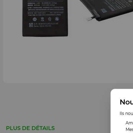
Nou
Ils no
Amé
PLUS DE DÉTAILS
Mes