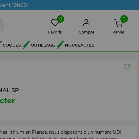
vant 13h00 !
0
0
Favoris
Compte
Panier
COQUES
OUTILLAGE
NOUVEAUTÉS
INAL SP
cter
ries lithium en France, nous disposons d’un numéro UDI