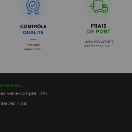
IN D'AIDE
ez votre compte PRO
tactez nous