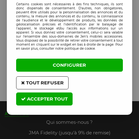
Certains cookies sont nécessaires à des fins techniques, ils sont
donc dispensés de consentement. D'autres, non obligatoires,
peuvent être utilisés pour la personnalisation des annonces et du
contenu, la mesure des annonces et du contenu, la connaissance
de l'audience et le développement de produits, les données de
géolocalisation précises et l'identification par le balayage de
l'appareil, le stockage et/ou l'accès aux informations sur un
appareil. Si vous donnez votre consentement, celui-ci sera valable
sur l’ensemble des sous-domaines de Jen's mobiles accessories.
Vous disposez de la possibilité de retirer votre consentement à tout
moment en cliquant sur le widget en bas à droite de la page. Pour
en savoir plus, consulter notre politique de cookie.
CONFIGURER
TOUT REFUSER
ACCEPTER TOUT
A PROPOS
Qui sommes-nous ?
JMA Fidelity (jusqu'à 9% de remise)