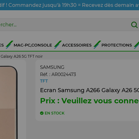
dif ! Commandez jusqu'à 19h30 = Recevez dès demain a
ES
MAC-PC,CONSOLE
ACCESSOIRES
PROTECTIONS
Galaxy A26 5G TFT noir
SAMSUNG
Réf. :
AR0024473
TFT
Ecran Samsung A266 Galaxy A26 5G
Prix : Veuillez vous conne
EN STOCK