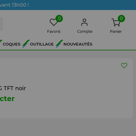
vant 13h00 !
0
0
Favoris
Compte
Panier
COQUES
OUTILLAGE
NOUVEAUTÉS
 TFT noir
cter