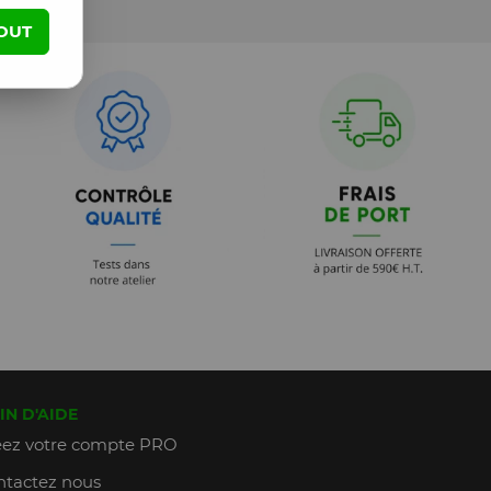
OUT
IN D'AIDE
ez votre compte PRO
tactez nous