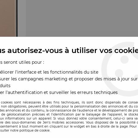
s autorisez-vous à utiliser vos cooki
us seront utiles pour :
liorer l'interface et les fonctionnalités du site
urer les campagnes marketing et proposer des mises à jour sur
duits
er l'authentification et surveiller les erreurs techniques
 cookies sont nécessaires à des fins techniques, ils sont donc dispensés de cons
, non obligatoires, peuvent être utilisés pour la personnalisation des annonces et du co
es annonces et du contenu, la connaissance de l'audience et le développement de prod
de géolocalisation précises et l'identification par le balayage de l'appareil, le stock
aux informations sur un appareil. Si vous donnez votre consentement, celui-ci sera va
le des sous-domaines de Jen's mobiles accessories. Vous disposez de la possibilité d
ande
nsentement à tout moment en cliquant sur le widget en bas à droite de la page. Pour 
sulter notre politique de cookie.