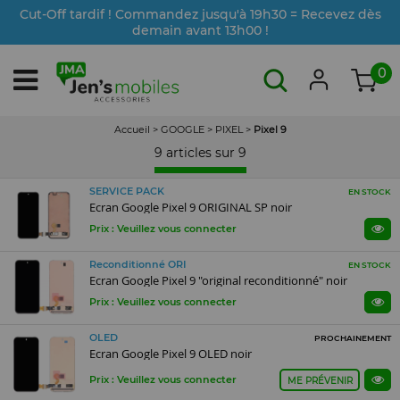
Cut-Off tardif ! Commandez jusqu'à 19h30 = Recevez dès
demain avant 13h00 !
0
Accueil
>
GOOGLE
>
PIXEL
>
Pixel 9
9 articles sur
9
SERVICE PACK
EN STOCK
Ecran Google Pixel 9 ORIGINAL SP noir
Prix : Veuillez vous connecter
Reconditionné ORI
EN STOCK
Ecran Google Pixel 9 "original reconditionné" noir
Prix : Veuillez vous connecter
OLED
PROCHAINEMENT
Ecran Google Pixel 9 OLED noir
Prix : Veuillez vous connecter
ME PRÉVENIR