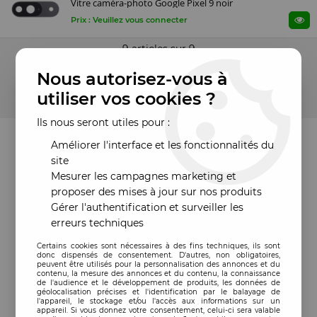
Vitre caméra-photo Google Pixel 9 noir
Prix : Veuillez vous connecter
9 articles sur
9
Nous autorisez-vous à
utiliser vos cookies ?
Ils nous seront utiles pour :
Améliorer l'interface et les fonctionnalités du
site
Mesurer les campagnes marketing et
proposer des mises à jour sur nos produits
Gérer l'authentification et surveiller les
erreurs techniques
Certains cookies sont nécessaires à des fins techniques, ils sont
donc dispensés de consentement. D'autres, non obligatoires,
peuvent être utilisés pour la personnalisation des annonces et du
contenu, la mesure des annonces et du contenu, la connaissance
de l'audience et le développement de produits, les données de
géolocalisation précises et l'identification par le balayage de
l'appareil, le stockage et/ou l'accès aux informations sur un
appareil. Si vous donnez votre consentement, celui-ci sera valable