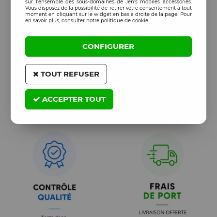
sur l’ensemble des sous-domaines de Jen's mobiles accessories.
Vous disposez de la possibilité de retirer votre consentement à tout
moment en cliquant sur le widget en bas à droite de la page. Pour
en savoir plus, consulter notre politique de cookie.
CONFIGURER
TOUT REFUSER
ACCEPTER TOUT