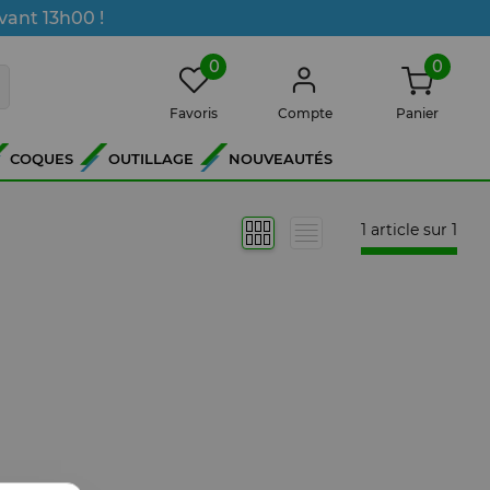
vant 13h00 !
0
0
Favoris
Compte
Panier
COQUES
OUTILLAGE
NOUVEAUTÉS
1 article sur
1