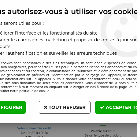
s autorisez-vous à utiliser vos cooki
us seront utiles pour :
liorer l'interface et les fonctionnalités du site
urer les campagnes marketing et proposer des mises à jour sur
duits
er l'authentification et surveiller les erreurs techniques
 cookies sont nécessaires à des fins techniques, ils sont donc dispensés de cons
, non obligatoires, peuvent être utilisés pour la personnalisation des annonces et du co
es annonces et du contenu, la connaissance de l'audience et le développement de prod
de géolocalisation précises et l'identification par le balayage de l'appareil, le stock
aux informations sur un appareil. Si vous donnez votre consentement, celui-ci sera va
le des sous-domaines de Jen's mobiles accessories. Vous disposez de la possibilité d
nsentement à tout moment en cliquant sur le widget en bas à droite de la page. Pour 
sulter notre politique de cookie.
FIGURER
TOUT REFUSER
ACCEPTER T