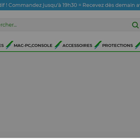
dif ! Commandez jusqu'à 19h30 = Recevez dès demain a
ES
MAC-PC,CONSOLE
ACCESSOIRES
PROTECTIONS