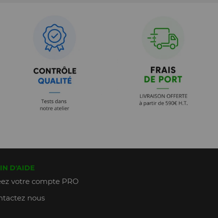
IN D'AIDE
ez votre compte PRO
tactez nous