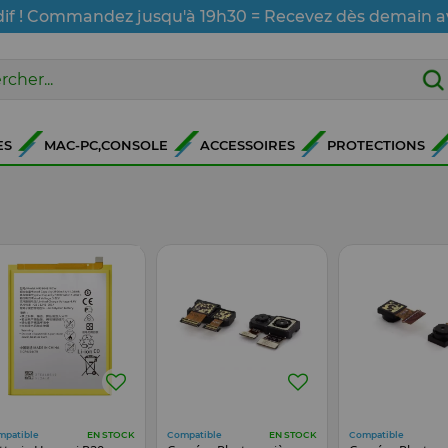
dif ! Commandez jusqu'à 19h30 = Recevez dès demain a
ES
MAC-PC,CONSOLE
ACCESSOIRES
PROTECTIONS
mpatible
Compatible
Compatible
EN STOCK
EN STOCK