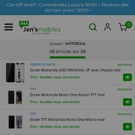
Cut-Off tardif ! Commandez jusqu'à 19h30 = Recevez dès
demain avant 13h00 !
0
Accueil
>
MOTOROLA
58 articles sur
58
SERVICE PACK
EN STOCK
Ecran Motorola G30 ORIGINAL SP avec chassis noir
Prix : Veuillez vous connecter
TFT
EN STOCK
Ecran Motorola Moto One Action TFT noir
Prix : Veuillez vous connecter
TFT
EN STOCK
Ecran TFT Motorola Moto One Macro noir
Prix : Veuillez vous connecter