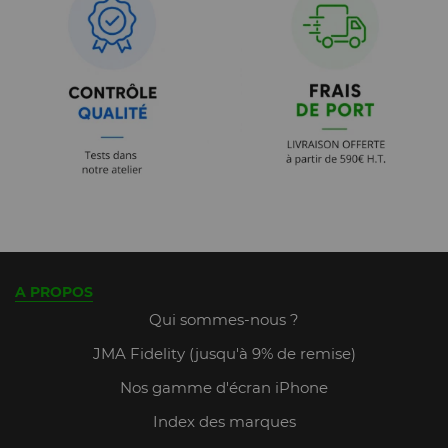
A PROPOS
Qui sommes-nous ?
JMA Fidelity (jusqu'à 9% de remise)
Nos gamme d'écran iPhone
Index des marques