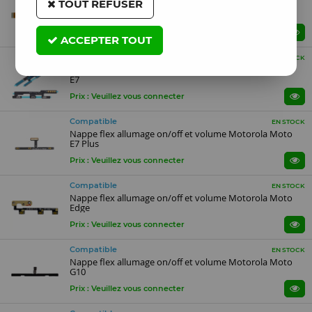
TOUT REFUSER
Nappe flex carte mère vers connecteur de charge
Motorola Moto One Vision
Prix : Veuillez vous connecter
ACCEPTER TOUT
Compatible
EN STOCK
Nappe flex allumage on/off et volume Motorola Moto
E7
Prix : Veuillez vous connecter
Compatible
EN STOCK
Nappe flex allumage on/off et volume Motorola Moto
E7 Plus
Prix : Veuillez vous connecter
Compatible
EN STOCK
Nappe flex allumage on/off et volume Motorola Moto
Edge
Prix : Veuillez vous connecter
Compatible
EN STOCK
Nappe flex allumage on/off et volume Motorola Moto
G10
Prix : Veuillez vous connecter