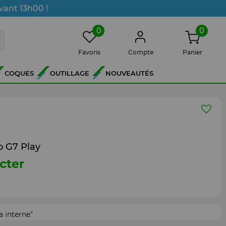
vant 13h00 !
0
0
Favoris
Compte
Panier
COQUES
OUTILLAGE
NOUVEAUTÉS
 G7 Play
cter
 interne"