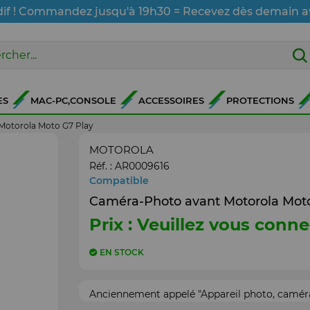
dif ! Commandez jusqu'à 19h30 = Recevez dès demain a
ES
MAC-PC,CONSOLE
ACCESSOIRES
PROTECTIONS
Motorola Moto G7 Play
MOTOROLA
Réf. :
AR0009616
Compatible
Caméra-Photo avant Motorola Moto
Prix : Veuillez vous conne
EN STOCK
Anciennement appelé "Appareil photo, caméra