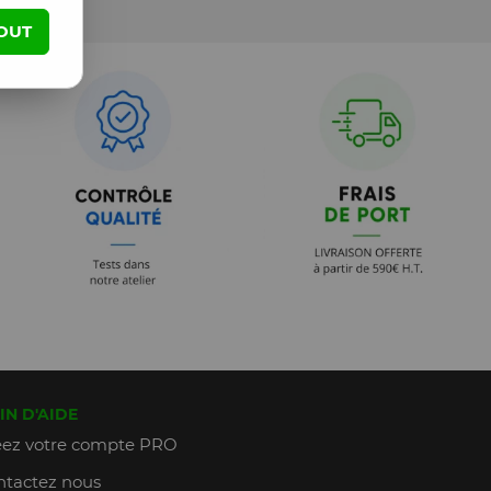
OUT
IN D'AIDE
ez votre compte PRO
tactez nous