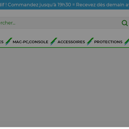
dif ! Commandez jusqu'à 19h30 = Recevez dès demain a
ES
MAC-PC,CONSOLE
ACCESSOIRES
PROTECTIONS