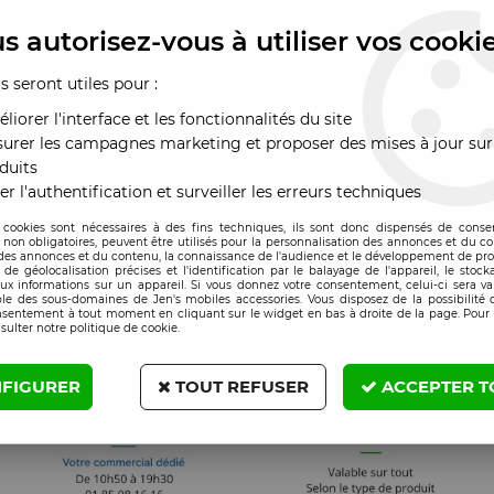
s autorisez-vous à utiliser vos cooki
us seront utiles pour :
liorer l'interface et les fonctionnalités du site
urer les campagnes marketing et proposer des mises à jour sur
duits
er l'authentification et surveiller les erreurs techniques
 cookies sont nécessaires à des fins techniques, ils sont donc dispensés de cons
, non obligatoires, peuvent être utilisés pour la personnalisation des annonces et du co
es annonces et du contenu, la connaissance de l'audience et le développement de prod
de géolocalisation précises et l'identification par le balayage de l'appareil, le stock
aux informations sur un appareil. Si vous donnez votre consentement, celui-ci sera va
le des sous-domaines de Jen's mobiles accessories. Vous disposez de la possibilité d
nsentement à tout moment en cliquant sur le widget en bas à droite de la page. Pour 
sulter notre politique de cookie.
FIGURER
TOUT REFUSER
ACCEPTER T