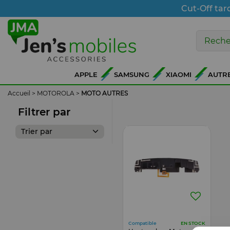
Cut-Off tar
APPLE
SAMSUNG
XIAOMI
AUTR
Accueil
>
MOTOROLA
>
MOTO AUTRES
Filtrer par
Trier par
Compatible
EN STOCK