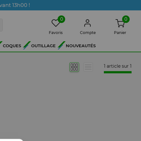
vant 13h00 !
0
0
Favoris
Compte
Panier
COQUES
OUTILLAGE
NOUVEAUTÉS
1 article sur
1