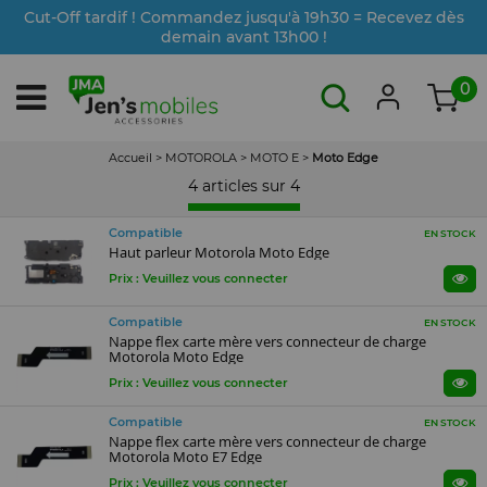
Cut-Off tardif ! Commandez jusqu'à 19h30 = Recevez dès
demain avant 13h00 !
0
Accueil
>
MOTOROLA
>
MOTO E
>
Moto Edge
4 articles sur
4
Compatible
EN STOCK
Haut parleur Motorola Moto Edge
Prix : Veuillez vous connecter
Compatible
EN STOCK
Nappe flex carte mère vers connecteur de charge
Motorola Moto Edge
Prix : Veuillez vous connecter
Compatible
EN STOCK
Nappe flex carte mère vers connecteur de charge
Motorola Moto E7 Edge
Prix : Veuillez vous connecter