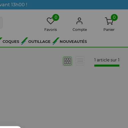
vant 13h00 !
0
0
Favoris
Compte
Panier
COQUES
OUTILLAGE
NOUVEAUTÉS
1 article sur
1