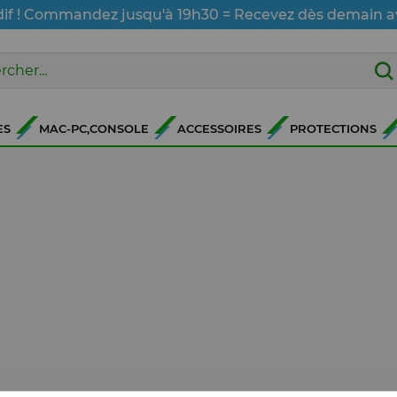
dif ! Commandez jusqu'à 19h30 = Recevez dès demain a
ES
MAC-PC,CONSOLE
ACCESSOIRES
PROTECTIONS