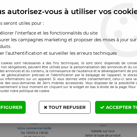
s autorisez-vous à utiliser vos cooki
us seront utiles pour :
liorer l'interface et les fonctionnalités du site
urer les campagnes marketing et proposer des mises à jour sur
duits
er l'authentification et surveiller les erreurs techniques
 cookies sont nécessaires à des fins techniques, ils sont donc dispensés de cons
, non obligatoires, peuvent être utilisés pour la personnalisation des annonces et du co
es annonces et du contenu, la connaissance de l'audience et le développement de prod
de géolocalisation précises et l'identification par le balayage de l'appareil, le stock
aux informations sur un appareil. Si vous donnez votre consentement, celui-ci sera va
le des sous-domaines de Jen's mobiles accessories. Vous disposez de la possibilité d
nsentement à tout moment en cliquant sur le widget en bas à droite de la page. Pour 
sulter notre politique de cookie.
FIGURER
TOUT REFUSER
ACCEPTER T