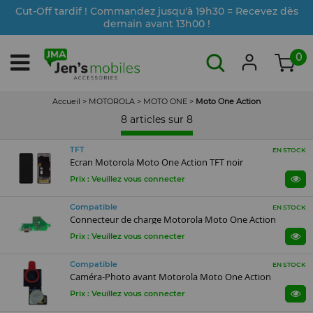
Cut-Off tardif ! Commandez jusqu'à 19h30 = Recevez dès
demain avant 13h00 !
0
Accueil
>
MOTOROLA
>
MOTO ONE
>
Moto One Action
8 articles sur
8
TFT
EN STOCK
Ecran Motorola Moto One Action TFT noir
Prix : Veuillez vous connecter
Compatible
EN STOCK
Connecteur de charge Motorola Moto One Action
Prix : Veuillez vous connecter
Compatible
EN STOCK
Caméra-Photo avant Motorola Moto One Action
Prix : Veuillez vous connecter