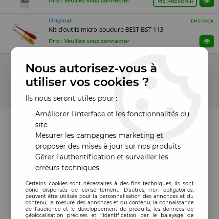
Prix : Veuillez vous connecter
ME PRÉVENIR
Original
EN STOCK
Kit d'outils micro-soudure BEST BST-113
Prix : Veuillez vous connecter
9 articles sur
9
Nous autorisez-vous à
utiliser vos cookies ?
Ils nous seront utiles pour :
Améliorer l'interface et les fonctionnalités du
site
Mesurer les campagnes marketing et
proposer des mises à jour sur nos produits
Gérer l'authentification et surveiller les
erreurs techniques
Certains cookies sont nécessaires à des fins techniques, ils sont
donc dispensés de consentement. D'autres, non obligatoires,
peuvent être utilisés pour la personnalisation des annonces et du
contenu, la mesure des annonces et du contenu, la connaissance
de l'audience et le développement de produits, les données de
géolocalisation précises et l'identification par le balayage de