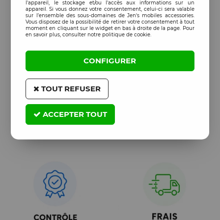
l'appareil, le stockage et/ou l'accès aux informations sur un
appareil. Si vous donnez votre consentement, celui-ci sera valable
sur l’ensemble des sous-domaines de Jen's mobiles accessories.
Vous disposez de la possibilité de retirer votre consentement à tout
moment en cliquant sur le widget en bas à droite de la page. Pour
en savoir plus, consulter notre politique de cookie.
CONFIGURER
TOUT REFUSER
ACCEPTER TOUT