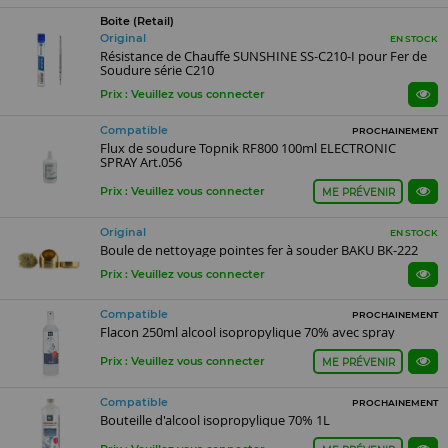
Boite (Retail)
Original
EN STOCK
Résistance de Chauffe SUNSHINE SS-C210-I pour Fer de
Soudure série C210
Prix : Veuillez vous connecter
Compatible
PROCHAINEMENT
Flux de soudure Topnik RF800 100ml ELECTRONIC
SPRAY Art.056
Prix : Veuillez vous connecter
ME PRÉVENIR
Original
EN STOCK
Boule de nettoyage pointes fer à souder BAKU BK-222
Prix : Veuillez vous connecter
Compatible
PROCHAINEMENT
Flacon 250ml alcool isopropylique 70% avec spray
Prix : Veuillez vous connecter
ME PRÉVENIR
Compatible
PROCHAINEMENT
Bouteille d'alcool isopropylique 70% 1L