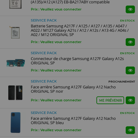
(A135)/A12 (A127) EB-BA217ABY compatible
Prix : Veuillez vous connecter
SERVICE PACK
EN STOCK
Batterie Samsung A217F / A125 / A127 / A135 / A047 /
A022 / M127 Galaxy A21s / A12 / A12s / A13 4G / A04s /
A02 / M12 ORIGINAL SP
Prix : Veuillez vous connecter
SERVICE PACK
EN STOCK
Connecteur de charge Samsung A127F Galaxy A12s
ORIGINAL SP
Prix : Veuillez vous connecter
SERVICE PACK
PROCHAINEMENT
Face arrière Samsung A127F Galaxy A12 Nacho
ORIGINAL SP noir
Prix : Veuillez vous connecter
ME PRÉVENIR
SERVICE PACK
EN STOCK
Face arrière Samsung A127F Galaxy A12 Nacho
ORIGINAL SP bleu
Prix : Veuillez vous connecter