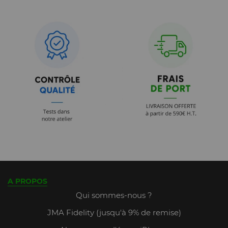
A PROPOS
Qui sommes-nous ?
JMA Fidelity (jusqu'à 9% de remise)