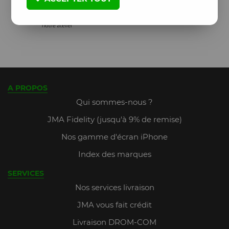
A PROPOS
Qui sommes-nous ?
JMA Fidelity (jusqu'à 9% de remise)
Nos gamme d'écran iPhone
Index des marques
SERVICES
Nos services livraison
JMA vous fait crédit
Livraison DROM-COM