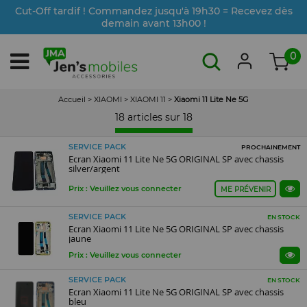
Cut-Off tardif ! Commandez jusqu'à 19h30 = Recevez dès
demain avant 13h00 !
0
Accueil
>
XIAOMI
>
XIAOMI 11
>
Xiaomi 11 Lite Ne 5G
18 articles sur
18
SERVICE PACK
PROCHAINEMENT
Ecran Xiaomi 11 Lite Ne 5G ORIGINAL SP avec chassis
silver/argent
Prix : Veuillez vous connecter
ME PRÉVENIR
SERVICE PACK
EN STOCK
Ecran Xiaomi 11 Lite Ne 5G ORIGINAL SP avec chassis
jaune
Prix : Veuillez vous connecter
SERVICE PACK
EN STOCK
Ecran Xiaomi 11 Lite Ne 5G ORIGINAL SP avec chassis
bleu