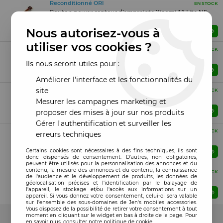
Reconditionné ORI
EN STOCK
Bouton power capteur d'empreinte Xiaomi 11 Lite NE
5G "original reconditionné" bleu
Nous autorisez-vous à
Prix : Veuillez vous connecter
utiliser vos cookies ?
Compatible
EN STOCK
Tiroir sim Xiaomi 11 Lite 5G Ne blanc
Ils nous seront utiles pour :
Prix : Veuillez vous connecter
Améliorer l'interface et les fonctionnalités du
site
Compatible
EN STOCK
Tiroir sim Xiaomi 11 Lite 5G Ne bleu
Mesurer les campagnes marketing et
Prix : Veuillez vous connecter
proposer des mises à jour sur nos produits
Gérer l'authentification et surveiller les
Compatible
EN STOCK
erreurs techniques
Tiroir sim Xiaomi 11 Lite 5G Ne rose
Certains cookies sont nécessaires à des fins techniques, ils sont
Prix : Veuillez vous connecter
donc dispensés de consentement. D'autres, non obligatoires,
peuvent être utilisés pour la personnalisation des annonces et du
contenu, la mesure des annonces et du contenu, la connaissance
Compatible
EN STOCK
de l'audience et le développement de produits, les données de
Tiroir sim Xiaomi 11 Lite 5G Ne vert
géolocalisation précises et l'identification par le balayage de
l'appareil, le stockage et/ou l'accès aux informations sur un
Prix : Veuillez vous connecter
appareil. Si vous donnez votre consentement, celui-ci sera valable
sur l’ensemble des sous-domaines de Jen's mobiles accessories.
Vous disposez de la possibilité de retirer votre consentement à tout
18 articles sur
18
moment en cliquant sur le widget en bas à droite de la page. Pour
en savoir plus, consulter notre politique de cookie.