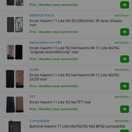
Prix : Veuillez vous connecter
SERVICE PACK
EN STOCK
Ecran Xiaomi 11 Lite Ne 5G ORIGINAL SP avec chassis
noir
Prix : Veuillez vous connecter
Reconditionné ORI
EN STOCK
Ecran Xiaomi 11 Lite 5G Ne/Xiaomi Mi 11 Lite 4G/5G
"original reconditionné" noir
Prix : Veuillez vous connecter
OLED
EN STOCK
Ecran Xiaomi 11 Lite 5G Ne/Xiaomi Mi 11 Lite 4G/5G
OLED noir
Prix : Veuillez vous connecter
TFT
EN STOCK
Ecran Xiaomi 11 Lite 5G Ne TFT noir
Prix : Veuillez vous connecter
Compatible
EN STOCK
Batterie Xiaomi 11 Lite (4G/5G/5G NE) BP42 compatible