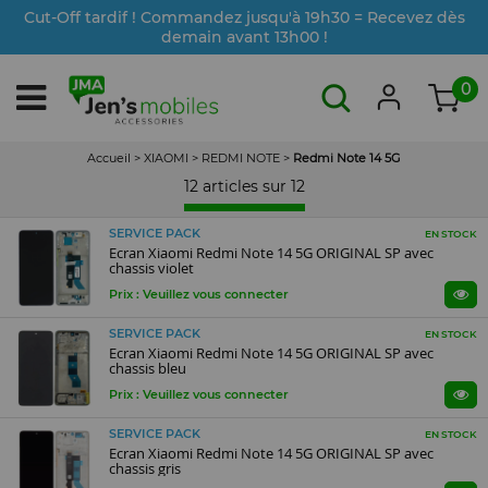
Cut-Off tardif ! Commandez jusqu'à 19h30 = Recevez dès
demain avant 13h00 !
0
Accueil
>
XIAOMI
>
REDMI NOTE
>
Redmi Note 14 5G
12 articles sur
12
SERVICE PACK
EN STOCK
Ecran Xiaomi Redmi Note 14 5G ORIGINAL SP avec
chassis violet
Prix : Veuillez vous connecter
SERVICE PACK
EN STOCK
Ecran Xiaomi Redmi Note 14 5G ORIGINAL SP avec
chassis bleu
Prix : Veuillez vous connecter
SERVICE PACK
EN STOCK
Ecran Xiaomi Redmi Note 14 5G ORIGINAL SP avec
chassis gris