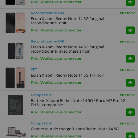
Prix : Veuillez vous connecter
Reconditionné ORI
EN STOCK
Ecran Xiaomi Redmi Note 14 5G "original
reconditionné" noir
Prix : Veuillez vous connecter
Reconditionné ORI
EN STOCK
Ecran Xiaomi Redmi Note 14 5G "original
reconditionné" avec chassis noir
Prix : Veuillez vous connecter
TFT
EN STOCK
Ecran Xiaomi Redmi Note 14 5G TFT noir
Prix : Veuillez vous connecter
Compatible
EN STOCK
Batterie Xiaomi Redmi Note 14 5G / Poco M7 Pro 5G
BN5U compatible
Prix : Veuillez vous connecter
Compatible
EN STOCK
Connecteur de charge Xiaomi Redmi Note 14 5G
Prix : Veuillez vous connecter