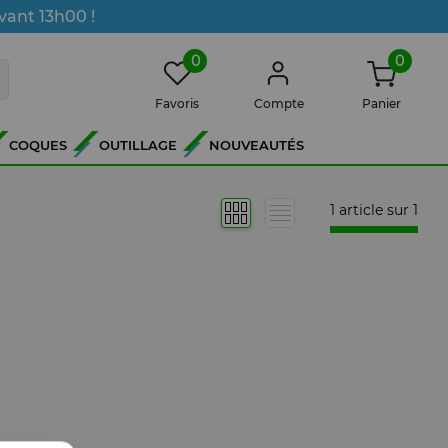
vant 13h00 !
0
0
Favoris
Compte
Panier
COQUES
OUTILLAGE
NOUVEAUTÉS
1 article sur
1