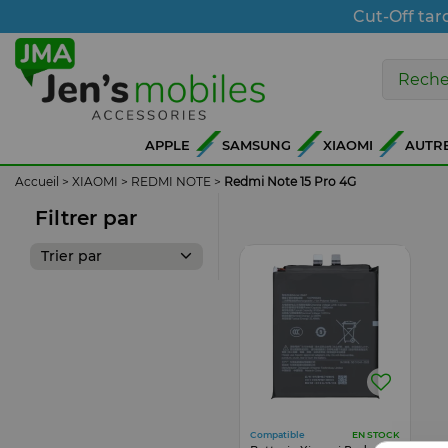
Cut-Off tar
APPLE
SAMSUNG
XIAOMI
AUTR
Accueil
>
XIAOMI
>
REDMI NOTE
>
Redmi Note 15 Pro 4G
Filtrer par
Trier par
Compatible
EN STOCK