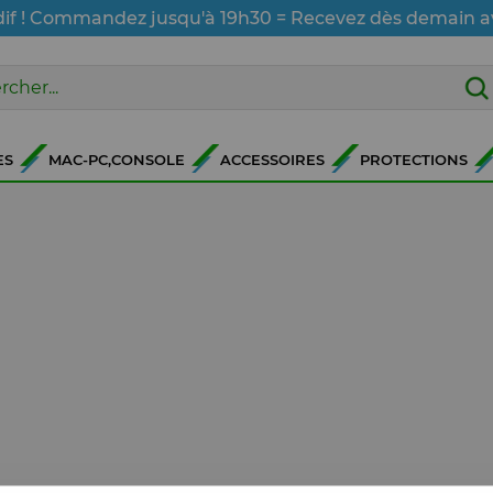
dif ! Commandez jusqu'à 19h30 = Recevez dès demain a
ES
MAC-PC,CONSOLE
ACCESSOIRES
PROTECTIONS