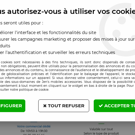
s autorisez-vous à utiliser vos cooki
us seront utiles pour :
liorer l'interface et les fonctionnalités du site
urer les campagnes marketing et proposer des mises à jour sur
duits
er l'authentification et surveiller les erreurs techniques
 cookies sont nécessaires à des fins techniques, ils sont donc dispensés de cons
, non obligatoires, peuvent être utilisés pour la personnalisation des annonces et du co
es annonces et du contenu, la connaissance de l'audience et le développement de prod
de géolocalisation précises et l'identification par le balayage de l'appareil, le stock
aux informations sur un appareil. Si vous donnez votre consentement, celui-ci sera va
le des sous-domaines de Jen's mobiles accessories. Vous disposez de la possibilité d
nsentement à tout moment en cliquant sur le widget en bas à droite de la page. Pour 
sulter notre politique de cookie.
FIGURER
TOUT REFUSER
ACCEPTER T