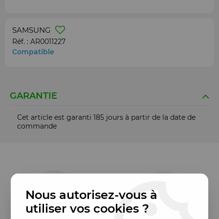
SAMSUNG
Réf. :
AR0011227
Compatible
GARANTIE
Cet article est garanti 185 jours à partir de la date de
commande
Nous autorisez-vous à
utiliser vos cookies ?