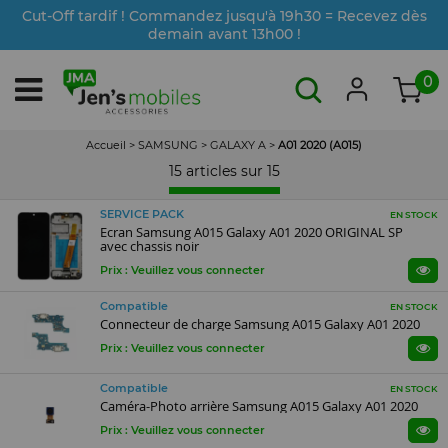
Cut-Off tardif ! Commandez jusqu'à 19h30 = Recevez dès
demain avant 13h00 !
0
Accueil
>
SAMSUNG
>
GALAXY A
>
A01 2020 (A015)
15 articles sur
15
SERVICE PACK
EN STOCK
Ecran Samsung A015 Galaxy A01 2020 ORIGINAL SP
avec chassis noir
Prix : Veuillez vous connecter
Compatible
EN STOCK
Connecteur de charge Samsung A015 Galaxy A01 2020
Prix : Veuillez vous connecter
Compatible
EN STOCK
Caméra-Photo arrière Samsung A015 Galaxy A01 2020
Prix : Veuillez vous connecter